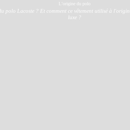
L’origine du polo
u polo Lacoste ? Et comment ce vêtement utilisé à l'origine 
luxe ?