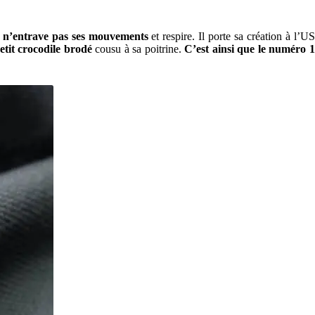
i n’entrave pas ses mouvements
et respire. Il porte sa création à l’U
etit crocodile brodé
cousu à sa poitrine.
C’est ainsi que le numéro 