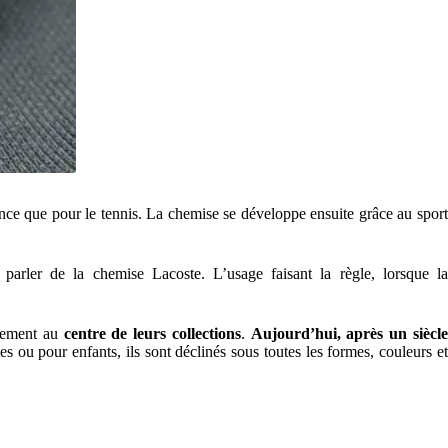
nce que pour le tennis. La chemise se développe ensuite grâce au spor
parler de la chemise Lacoste. L’usage faisant la règle, lorsque l
êtement au
centre de leurs collections
.
Aujourd’hui, après un siècl
ou pour enfants, ils sont déclinés sous toutes les formes, couleurs e