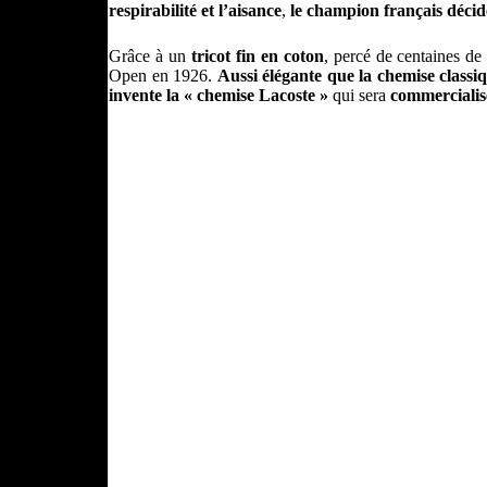
respirabilité et l’aisance
,
le champion français décid
Grâce à un
tricot fin en coton
, percé de centaines de 
Open en 1926.
Aussi élégante que la chemise classi
invente la « chemise Lacoste »
qui sera
commercialis