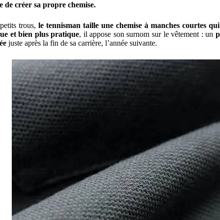
e de créer sa propre chemise.
petits trous,
le tennisman taille une chemise à manches courtes qu
que et bien plus pratique
, il appose son surnom sur le vêtement : un
p
ée
juste après la fin de sa carrière, l’année suivante.