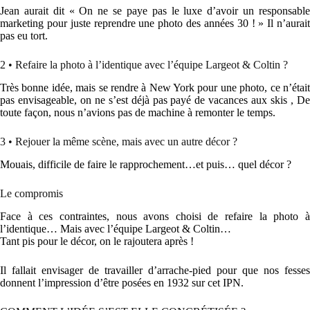
Jean aurait dit « On ne se paye pas le luxe d’avoir un responsable
marketing pour juste reprendre une photo des années 30 ! » Il n’aurait
pas eu tort.
2 • Refaire la photo à l’identique avec l’équipe Largeot & Coltin ?
Très bonne idée, mais se rendre à New York pour une photo, ce n’était
pas envisageable, on ne s’est déjà pas payé de vacances aux skis , De
toute façon, nous n’avions pas de machine à remonter le temps.
3 • Rejouer la même scène, mais avec un autre décor ?
Mouais, difficile de faire le rapprochement…et puis… quel décor ?
Le compromis
Face à ces contraintes, nous avons choisi de refaire la photo à
l’identique… Mais avec l’équipe Largeot & Coltin…
Tant pis pour le décor, on le rajoutera après !
Il fallait envisager de travailler d’arrache-pied pour que nos fesses
donnent l’impression d’être posées en 1932 sur cet IPN.