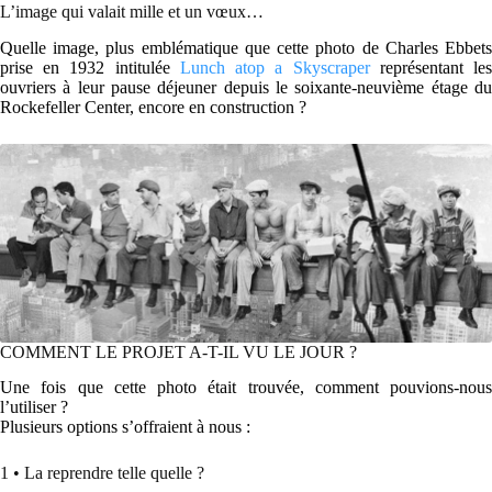
L’image qui valait mille et un vœux…
Quelle image, plus emblématique que cette photo de Charles Ebbets
prise en 1932 intitulée
Lunch atop a Skyscraper
représentant le
ouvriers à leur pause déjeuner depuis le soixante-neuvième étage du
Rockefeller Center, encore en construction ?
COMMENT LE PROJET A-T-IL VU LE JOUR ?
Une fois que cette photo était trouvée, comment pouvions-nous
l’utiliser ?
Plusieurs options s’offraient à nous :
1 • La reprendre telle quelle ?