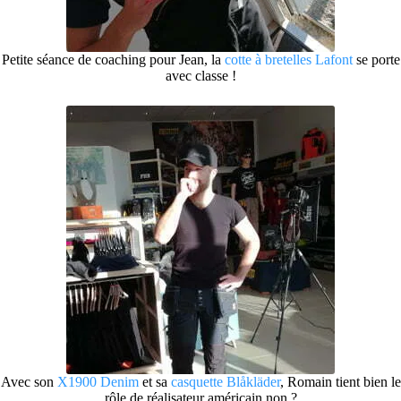
Petite séance de coaching pour Jean, la
cotte à bretelles Lafont
se porte
avec classe !
Avec son
X1900 Denim
et sa
casquette Blåkläder
, Romain tient bien le
rôle de réalisateur américain non ?