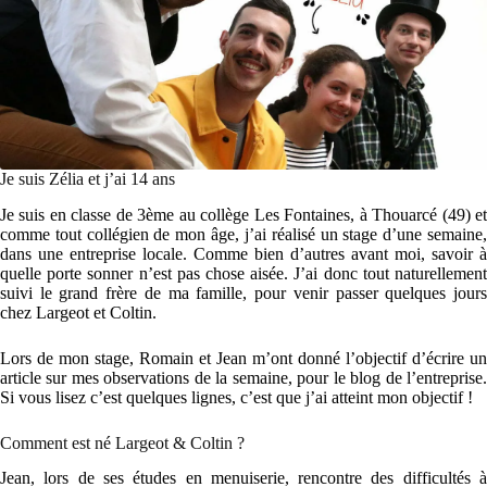
Je suis Zélia et j’ai 14 ans
Je suis en classe de 3ème au collège Les Fontaines, à Thouarcé (49) et
comme tout collégien de mon âge, j’ai réalisé un stage d’une semaine,
dans une entreprise locale. Comme bien d’autres avant moi, savoir à
quelle porte sonner n’est pas chose aisée. J’ai donc tout naturellement
suivi le grand frère de ma famille, pour venir passer quelques jours
chez Largeot et Coltin.
Lors de mon stage, Romain et Jean m’ont donné l’objectif d’écrire un
article sur mes observations de la semaine, pour le blog de l’entreprise.
Si vous lisez c’est quelques lignes, c’est que j’ai atteint mon objectif !
Comment est né Largeot & Coltin ?
Jean, lors de ses études en menuiserie, rencontre des difficultés à