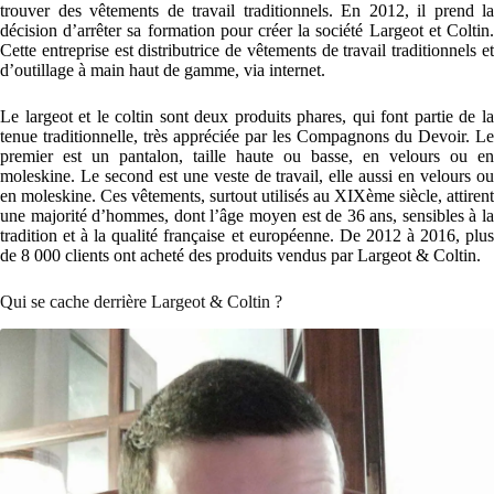
trouver des vêtements de travail traditionnels. En 2012, il prend la
décision d’arrêter sa formation pour créer la société Largeot et Coltin.
Cette entreprise est distributrice de vêtements de travail traditionnels et
d’outillage à main haut de gamme, via internet.
Le largeot et le coltin sont deux produits phares, qui font partie de la
tenue traditionnelle, très appréciée par les Compagnons du Devoir. Le
premier est un pantalon, taille haute ou basse, en velours ou en
moleskine. Le second est une veste de travail, elle aussi en velours ou
en moleskine. Ces vêtements, surtout utilisés au XIXème siècle, attirent
une majorité d’hommes, dont l’âge moyen est de 36 ans, sensibles à la
tradition et à la qualité française et européenne. De 2012 à 2016, plus
de 8 000 clients ont acheté des produits vendus par Largeot & Coltin.
Qui se cache derrière Largeot & Coltin ?