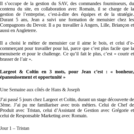
Il s’occupe de la gestion du SAV, des commandes fournisseurs, du
contenu du site, en collaboration avec Romain, il se charge de la
gestion de l’entreprise, c’est-à-dire des équipes et de la stratégie.
Durant 5 ans, Jean a suivi une formation de menuisier chez les
Compagnons du Devoir. Il a pu travailler à Angers, Lille, Briançon et
aussi en Angleterre.
Il a choisi le métier de menuisier car il aime le bois, et celui d’e-
commerçant pour travailler pour lui, parce que c’est plus facile que la
menuiserie et pour le challenge. Ce qu’il fait le plus, c’est « courir et
brasser de l’air ».
Largeot & Coltin en 3 mots, pour Jean c’est : « bonheur,
épanouissement et opportunité »
Une Semaine aux côtés de Hans & Joseph
J’ai passé 5 jours chez Largeot et Coltin, durant un stage découverte de
3ème. J’ai pu me familiariser avec trois métiers. Celui de Chef de
Produit avec Tristan, celui d’Assistant de Gestion avec Grégorie et
celui de Responsable Marketing avec Romain.
Jour 1 – Tristan