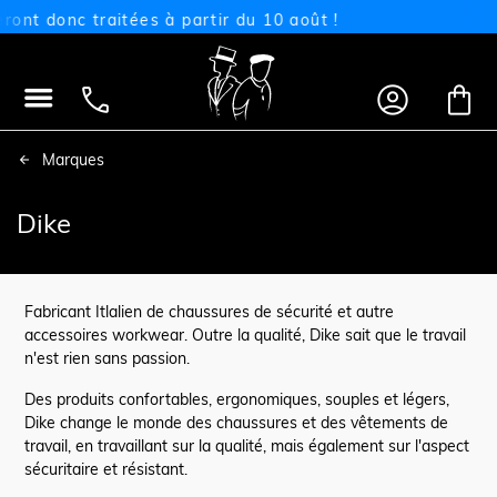
t donc traitées à partir du 10 août !




Marques
Dike
Fabricant Itlalien de chaussures de sécurité et autre
accessoires workwear. Outre la qualité, Dike sait que le travail
n'est rien sans passion.
Des produits confortables, ergonomiques, souples et légers,
Dike change le monde des chaussures et des vêtements de
travail, en travaillant sur la qualité, mais également sur l'aspect
sécuritaire et résistant.