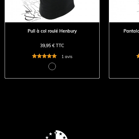
Pull à col roulé Henbury
Pantalo
39,95 € TTC
1 avis