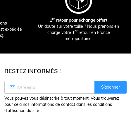
er
1
retour pour échange offert
rono
Un doute sur votre taille ? Nous prenons en
st expédiée
er
charge votre 1
retour en France
s).
métropolitaine.
RESTEZ INFORMÉS !

S’abonner
Vous pouvez vous désinscrire à tout moment. Vous trouverez
pour cela nos informations de contact dans les conditions
d'utilisation du site.