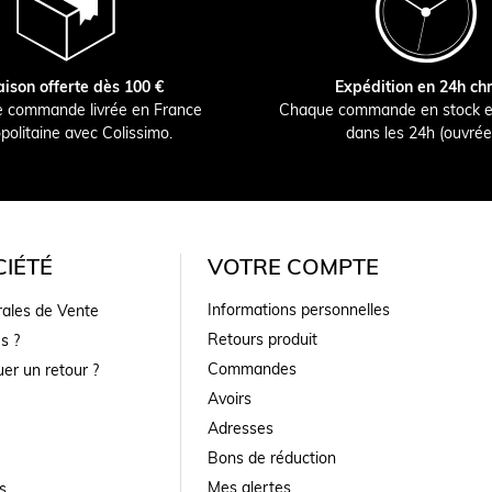
aison offerte dès 100 €
Expédition en 24h ch
e commande livrée en France
Chaque commande en stock e
politaine avec Colissimo.
dans les 24h (ouvrée
IÉTÉ
VOTRE COMPTE
Informations personnelles
rales de Vente
Retours produit
s ?
Commandes
er un retour ?
Avoirs
Adresses
Bons de réduction
Mes alertes
s