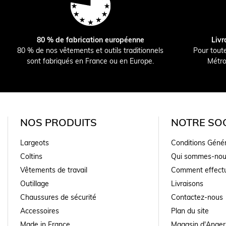
80 % de fabrication européenne
Livr
80 % de nos vêtements et outils traditionnels
Pour tout
sont fabriqués en France ou en Europe.
Métro
NOS PRODUITS
NOTRE SOC
Largeots
Conditions Géné
Coltins
Qui sommes-nou
Vêtements de travail
Comment effectu
Outillage
Livraisons
Chaussures de sécurité
Contactez-nous
Accessoires
Plan du site
Made in France
Magasin d'Anger