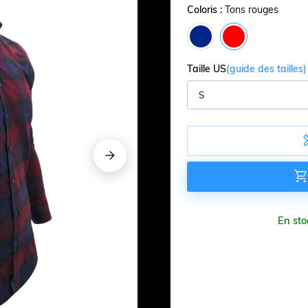
Coloris :
Tons rouges
Taille US
(guide des tailles)






En sto