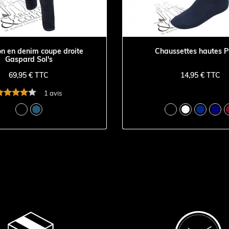
n en denim coupe droite
Chaussettes hautes P
Gaspard Sol's
69,95 € TTC
14,95 € TTC
1 avis