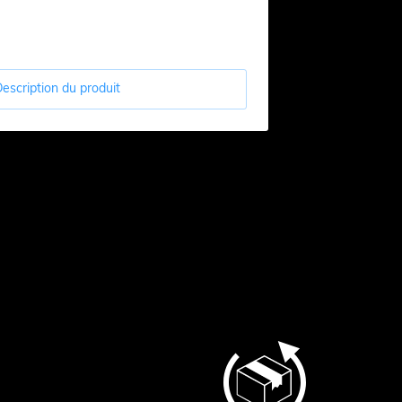
escription du produit