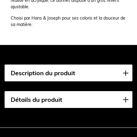
réalisé en acrylique, ce bonnet dispose d'un gros revers
ajustable.
Choisi par Hans & Joseph pour ses coloris et la douceur de
sa matière.
Description du produit
Détails du produit