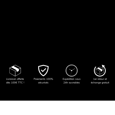
Livraison offerte
Paiements 100%
Expédition sous
1er retour et
dès 100€ TTC !
sécurisés
24h ouvrables
échange gratuit