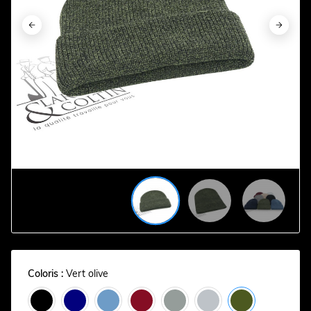






Coloris :
Vert olive