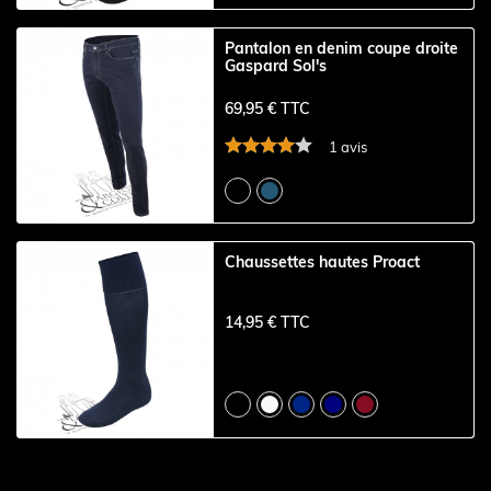
Pantalon en denim coupe droite
Gaspard Sol's
69,95 € TTC
1 avis
Chaussettes hautes Proact
14,95 € TTC