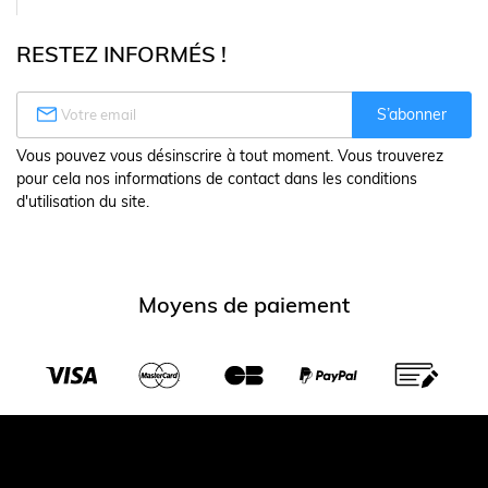
RESTEZ INFORMÉS !

S’abonner
Vous pouvez vous désinscrire à tout moment. Vous trouverez
pour cela nos informations de contact dans les conditions
d'utilisation du site.
Moyens de paiement
Transporteurs partenaires