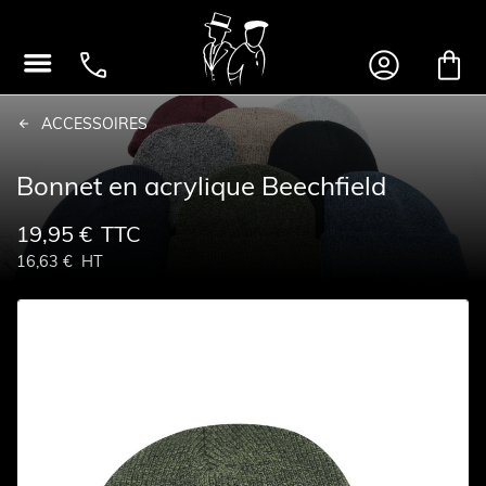




ACCESSOIRES
Bonnet en acrylique Beechfield
19,95 €
TTC
16,63 €
HT