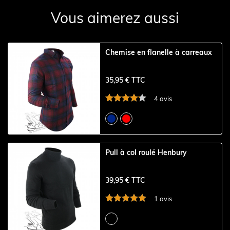
Vous aimerez aussi
Chemise en flanelle à carreaux
35,95 € TTC
4 avis
Pull à col roulé Henbury
39,95 € TTC
1 avis