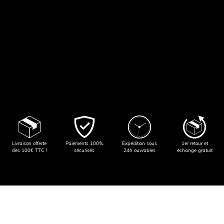
Livraison offerte
Paiements 100%
Expédition sous
1er retour et
dès 100€ TTC !
sécurisés
24h ouvrables
échange gratuit