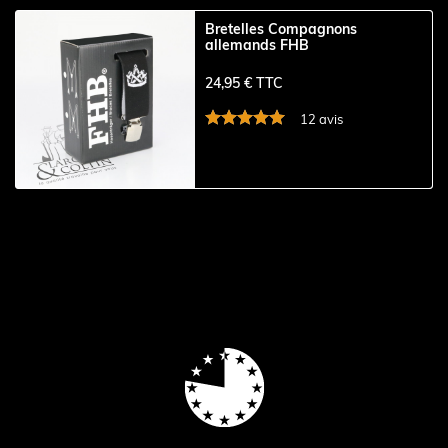
Bretelles Compagnons
allemands FHB
24,95 € TTC
12 avis