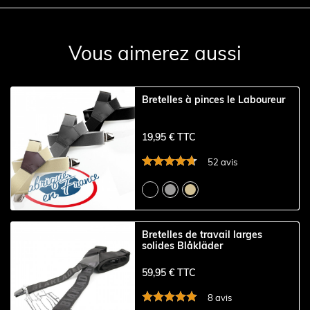
Vous aimerez aussi
Bretelles à pinces le Laboureur
19,95 € TTC
52 avis
Bretelles de travail larges
solides Blåkläder
59,95 € TTC
8 avis