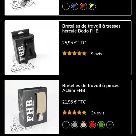
Bretelles de travail à tresses
hercule Bodo FHB
25,95 € TTC
9 avis
Bretelles de travail à pinces
Achim FHB
21,95 € TTC
34 avis
