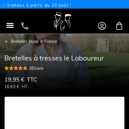
aitées à partir du 10 août !




Bretelles Made in France
Bretelles à tresses le Laboureur
283
avis
19,95 €
TTC
16,63 €
HT