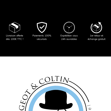
Livraison offerte
Paiements 100%
Expédition sous
1er retour et
dès 100€ TTC !
sécurisés
24h ouvrables
échange gratuit