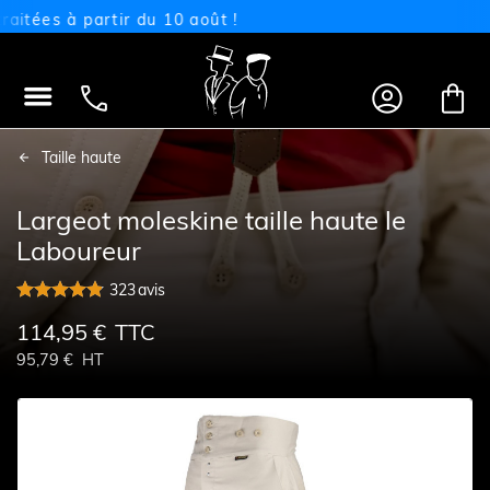
es à partir du 10 août !




Taille haute
Largeot moleskine taille haute le
Laboureur
323
avis
114,95 €
TTC
95,79 €
HT