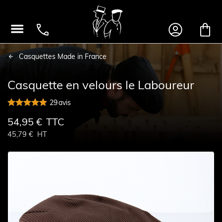




Casquettes Made in France
Casquette en velours le Laboureur
29
avis
54,95 €
TTC
45,79 €
HT