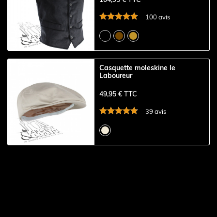
100 avis
Casquette moleskine le
Laboureur
49,95 € TTC
39 avis