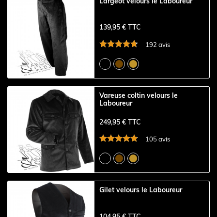
Largeot velours le Laboureur
139,95 € TTC
192 avis
Vareuse coltin velours le
Laboureur
249,95 € TTC
105 avis
Gilet velours le Laboureur
104,95 € TTC