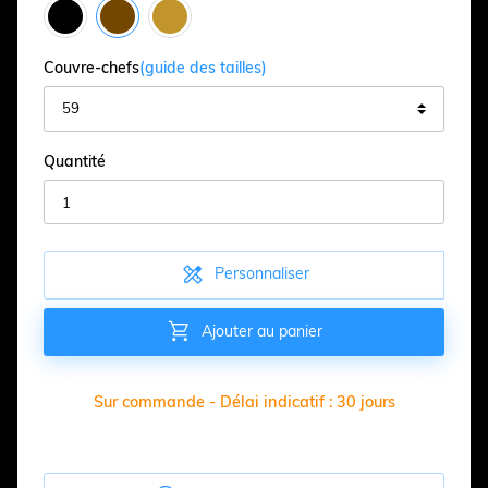
Couvre-chefs
(guide des tailles)
Quantité

Personnaliser

Ajouter au panier
Sur commande - Délai indicatif : 30 jours