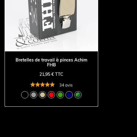
Bretelles de travail à pinces Achim
FHB
21,95 € TTC
34 avis