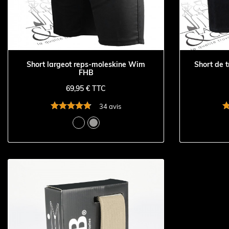
Short largeot reps-moleskine Wim
Short de t
FHB
69,95 € TTC
34 avis