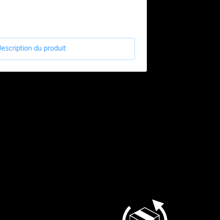
escription du produit