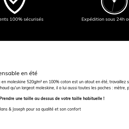
ents 100% sécurisés
Expédition sous 24h 
ensable en été
en moleskine 520g/m² en 100% coton est un atout en été, travaillez sa
haud qu'un largeot moleskine, il a lui aussi toutes les poches : mètre,
 Prendre une taille au dessus de votre taille habituelle !
Hans & Joseph pour sa qualité et son confort