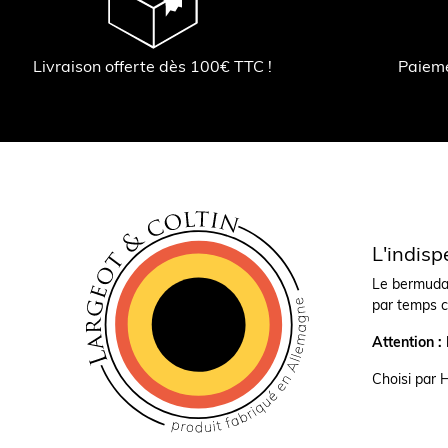
Livraison offerte dès 100€ TTC !
Paiem
L'indisp
Le bermuda 
par temps c
Attention :
Choisi par 