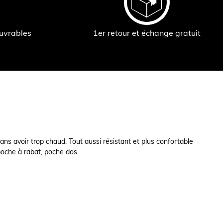
ouvrables
1er retour et échange gratuit
ns avoir trop chaud. Tout aussi résistant et plus confortable
 poche à rabat, poche dos.