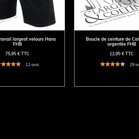
ravail largeot velours Hans
Boucle de ceinture de C
FHB
argentée FHB
75,95 € TTC
12,95 € TTC
12 avis
29 a