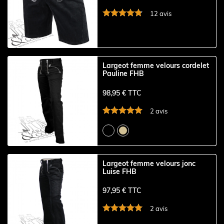
12 avis
Largeot femme velours cordelet
Pauline FHB
98,95 € TTC
2 avis
Largeot femme velours jonc
Luise FHB
97,95 € TTC
2 avis