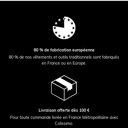
80 % de fabrication européenne
80 % de nos vêtements et outils traditionnels sont fabriqués
en France ou en Europe.
Livraison offerte dès 100 €
Pour toute commande livrée en France Métropolitaine avec
Colissimo.