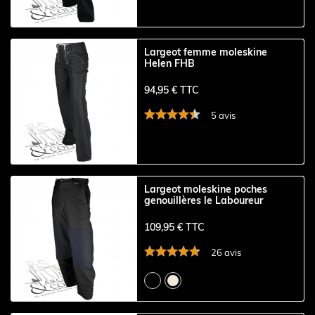
Largeot femme moleskine
Helen FHB
94,95 € TTC
5 avis
Largeot moleskine poches
genouillères le Laboureur
109,95 € TTC
26 avis