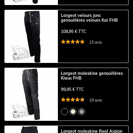
Largeot velours jonc
genouillères velours Kai FHB
108,95 € TTC
15 avis
Largeot moleskine genouillères
Klaus FHB
99,95 € TTC
19 avis
Largeot moleskine Real Aiglon