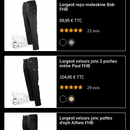
Largeot reps-moleskine Bob
FHB
89,95 € TTC
22 avis
Largeot velours jonc 2 poches
mètre Paul FHB
104,95 € TTC
29 avis
Largeot velours jonc pattes
d'eph Alfons FHB