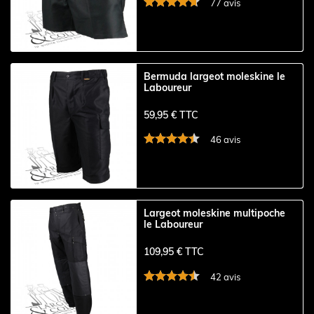
77 avis
Bermuda largeot moleskine le
Laboureur
59,95 € TTC
46 avis
Largeot moleskine multipoche
le Laboureur
109,95 € TTC
42 avis