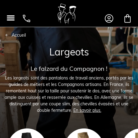




Accueil
Largeots
Le falzard du Compagnon !
Les largeots sont des pantalons de travail anciens, portés par les
guildes de métiers et les Compagnons artisans. En France, ils
remontent haut sur la taille pour soutenir le dos, avec une forme
ample aux cuisses et resserrée aux chevilles. En Allemagne, ils se
distinguent par une coupe slim, des chevilles évasées et une
double fermeture.
En savoir plus.