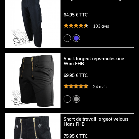
64,95 € TTC
103 avis
Short largeot reps-moleskine
Wim FHB
69,95 € TTC
34 avis
Short de travail largeot velours
Hans FHB
75,95 € TTC