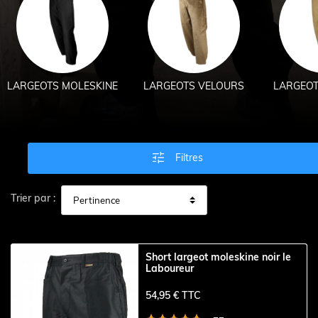
LARGEOTS MOLESKINE
LARGEOTS VELOURS
LARGEOT

Filtres
Trier par :
Short largeot moleskine noir le
Laboureur
54,95 € TTC