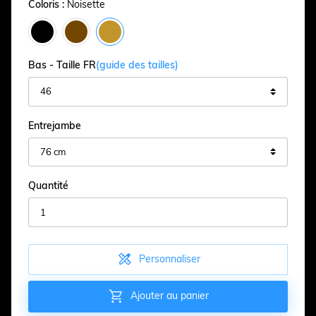
Coloris :
Noisette
Bas - Taille FR
(guide des tailles)
Entrejambe
Quantité

Personnaliser

Ajouter au panier