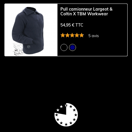
Pull camionneur Largeot &
Coltin X TBM Workwear
54,95 € TTC
5 avis