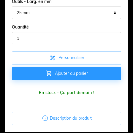
Outils - Larg. en mm
Quantité

Personnaliser

Ajouter au panier
En stock - Ça part demain !

Description du produit