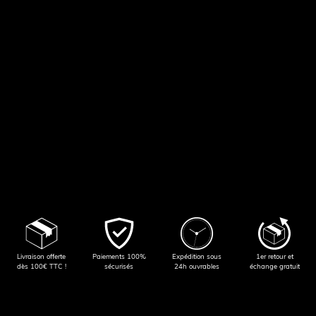
Livraison offerte
Paiements 100%
Expédition sous
1er retour et
dès 100€ TTC !
sécurisés
24h ouvrables
échange gratuit