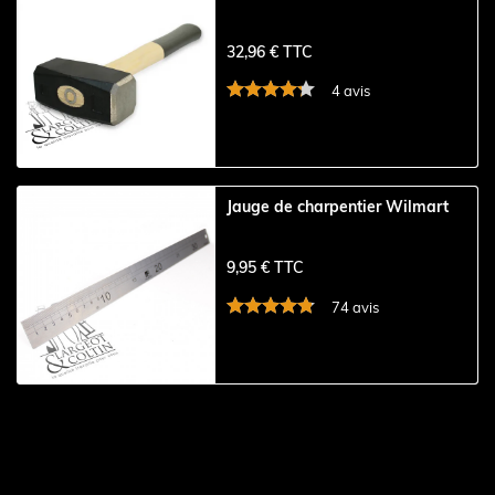
32,96 € TTC
4 avis
Jauge de charpentier Wilmart
9,95 € TTC
74 avis