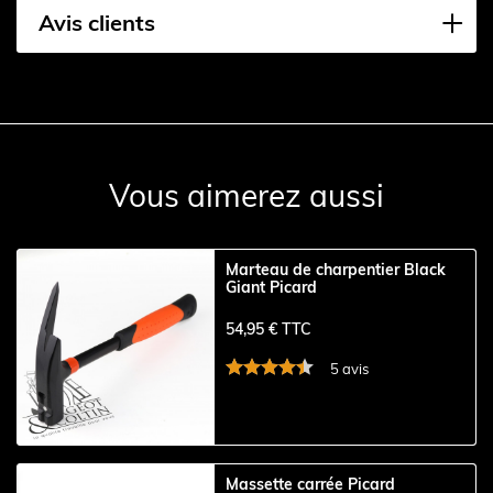
Avis clients
Vous aimerez aussi
Marteau de charpentier Black
Giant Picard
54,95 € TTC
5 avis
Massette carrée Picard