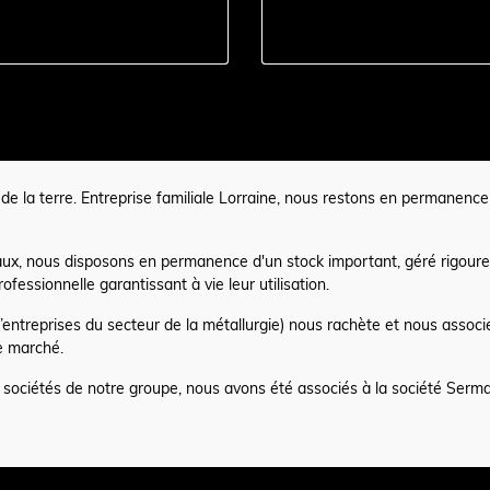
lui de la terre. Entreprise familiale Lorraine, nous restons en permane
naux, nous disposons en permanence d'un stock important, géré rigoure
fessionnelle garantissant à vie leur utilisation.
d’entreprises du secteur de la métallurgie) nous rachète et nous associ
le marché.
sociétés de notre groupe, nous avons été associés à la société Sermax,