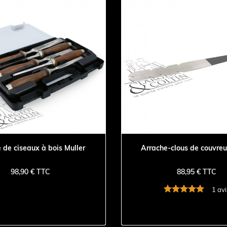
 de ciseaux à bois Muller
Arrache-clous de couvreu
98,90 € TTC
88,95 € TTC
1 avi