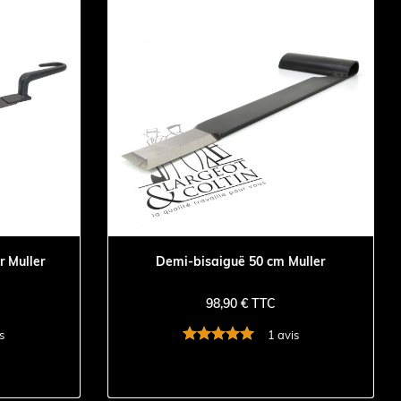
r Muller
Demi-bisaiguë 50 cm Muller
98,90 € TTC
s
1 avis