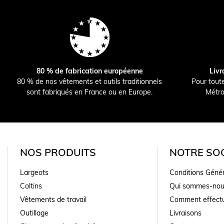
80 % de fabrication européenne
Livr
80 % de nos vêtements et outils traditionnels
Pour tout
sont fabriqués en France ou en Europe.
Métro
NOS PRODUITS
NOTRE SOC
Largeots
Conditions Géné
Coltins
Qui sommes-nou
Vêtements de travail
Comment effectu
Outillage
Livraisons