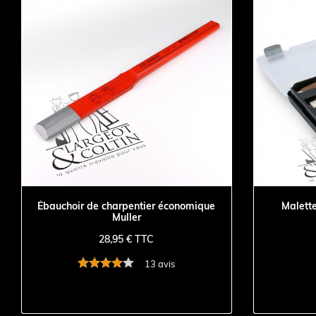
Ébauchoir de charpentier économique
Malette
Muller
28,95 € TTC
13 avis