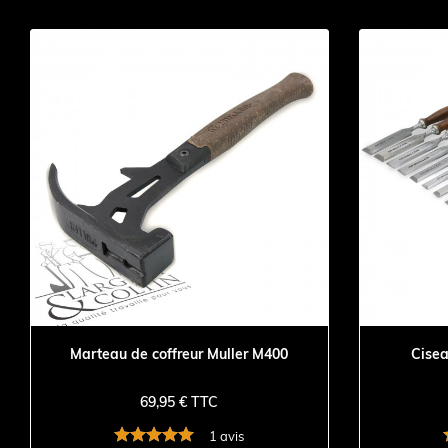
Marteau de coffreur Muller M400
Cisea
69,95 € TTC
1 avis