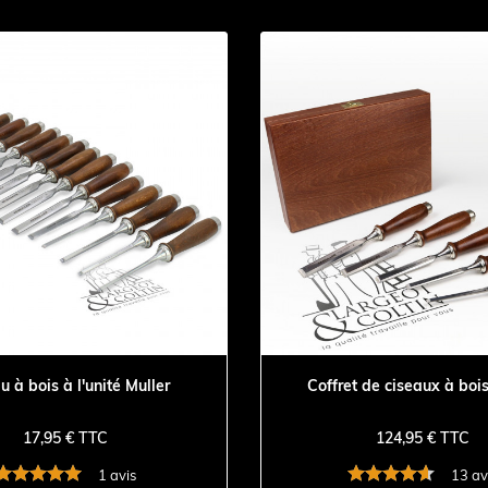
u à bois à l'unité Muller
Coffret de ciseaux à bois
17,95 € TTC
124,95 € TTC
1 avis
13 av