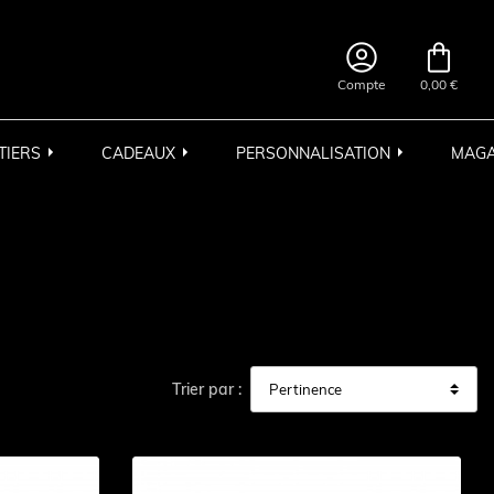


Compte
0,00 €
TIERS
CADEAUX
PERSONNALISATION
MAGA
Trier par :