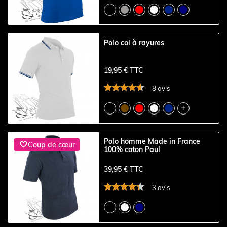
Polo col à rayures
19,95 € TTC
8 avis

Polo homme Made in France

Coup de cœur
100% coton Paul
39,95 € TTC
3 avis