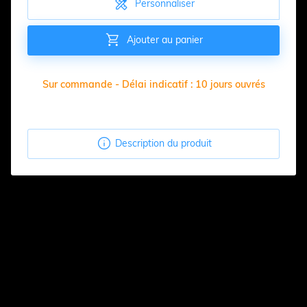

Personnaliser

Ajouter au panier
Sur commande - Délai indicatif : 10 jours ouvrés

Description du produit