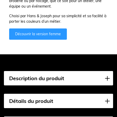
broderie ou par flocage, que ce soit pour un atelier, une
équipe ou un événement.
Choisi par Hans & Joseph pour sa simplicité et sa facilité à
porter les couleurs d’un métier.
Découvrir la version femme
Description du produit
Détails du produit