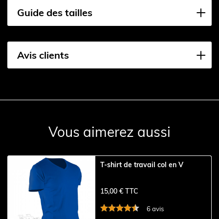
Guide des tailles
Avis clients
Vous aimerez aussi
T-shirt de travail col en V
15,00 € TTC
6 avis