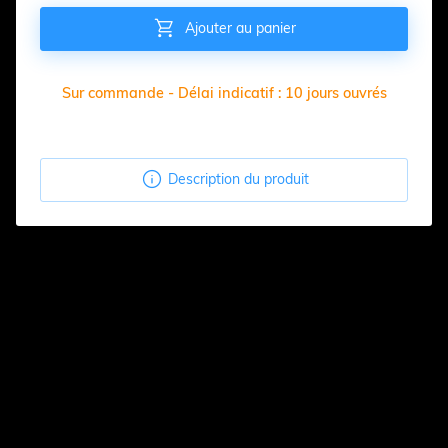

Ajouter au panier
Sur commande - Délai indicatif : 10 jours ouvrés

Description du produit