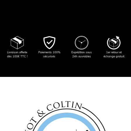
Livraison offerte
Paiements 100%
Expédition sous
1er retour et
dès 100€ TTC !
sécurisés
24h ouvrables
échange gratuit