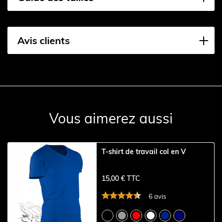
Avis clients
Vous aimerez aussi
T-shirt de travail col en V
15,00 € TTC
6 avis