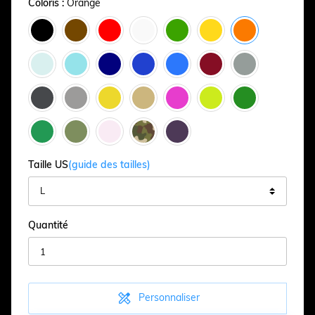
Coloris :
Orange
Taille US
(guide des tailles)
Quantité

Personnaliser