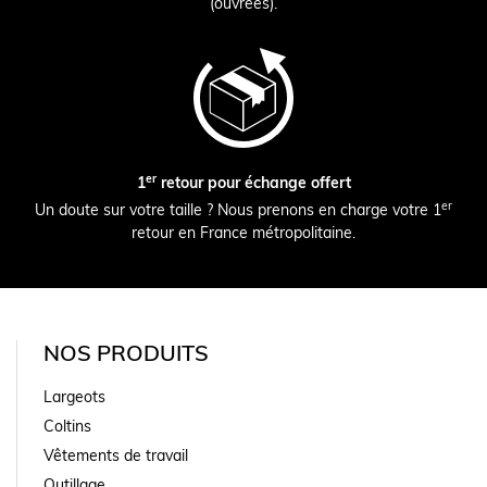
(ouvrées).
er
1
retour pour échange offert
er
Un doute sur votre taille ? Nous prenons en charge votre 1
retour en France métropolitaine.
NOS PRODUITS
Largeots
Coltins
Vêtements de travail
Outillage