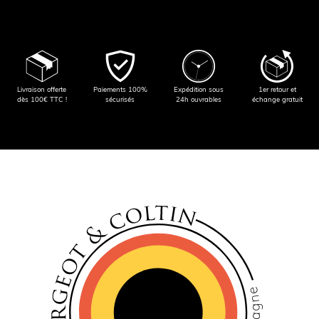
Livraison offerte
Paiements 100%
Expédition sous
1er retour et
dès 100€ TTC !
sécurisés
24h ouvrables
échange gratuit