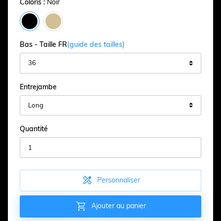
Coloris :
Noir
Bas - Taille FR
(guide des tailles)
Entrejambe
Quantité

Personnaliser

Ajouter au panier