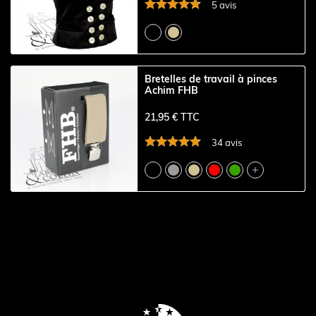
5 avis
Bretelles de travail à pinces
Achim FHB
21,95 € TTC
34 avis
