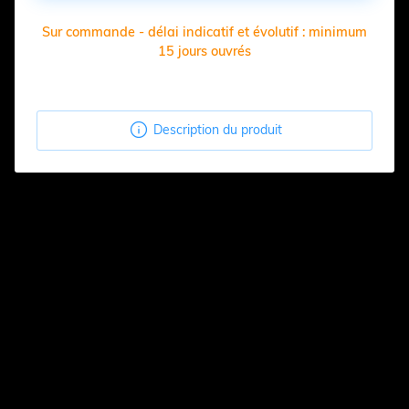
Sur commande - délai indicatif et évolutif : minimum
15 jours ouvrés

Description du produit