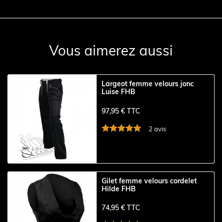
Vous aimerez aussi
Largeot femme velours jonc
Luise FHB
97,95 € TTC
2 avis
Gilet femme velours cordelet
Hilde FHB
74,95 € TTC