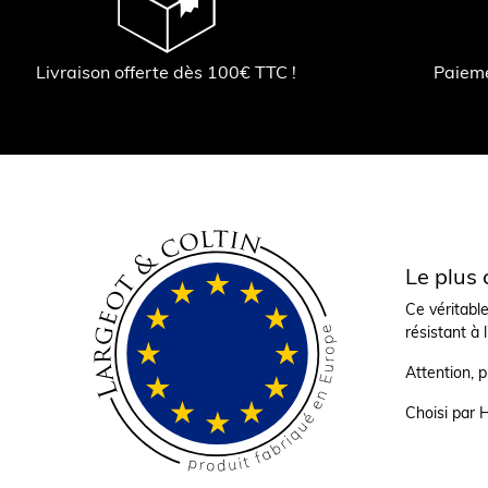
Livraison offerte dès 100€ TTC !
Paiem
Le plus
Ce véritabl
résistant à 
Attention, 
Choisi par 