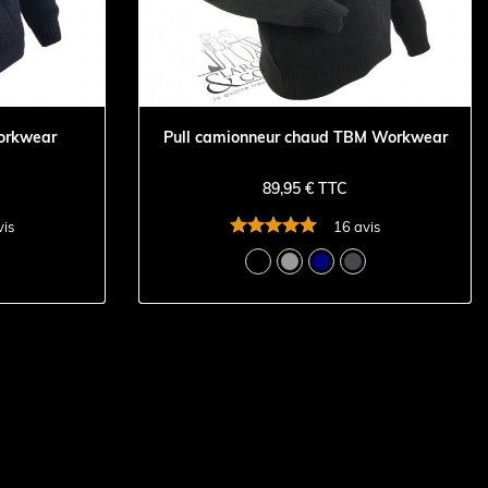
orkwear
Pull camionneur chaud TBM Workwear
89,95 € TTC
vis
16 avis