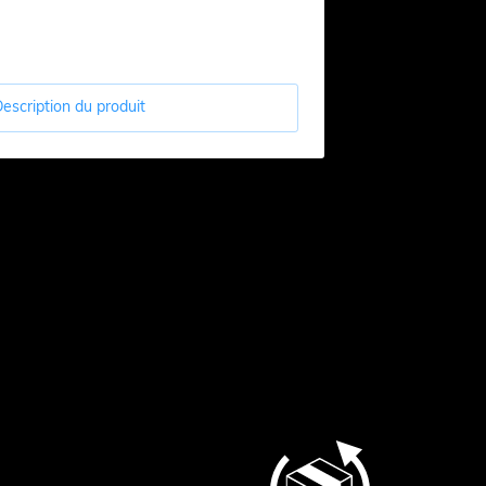
escription du produit