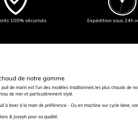
ents 100% sécurisés
Expédition sous 24h 
 chaud de notre gamme
e pull de marin est l'un des modèles traditionnels les plus chauds de n
l'eau de mer et particulièrement stylé.
pull à laver à la main de préférence - Ou en machine sur cycle laine, s
Hans & Joseph pour sa qualité.