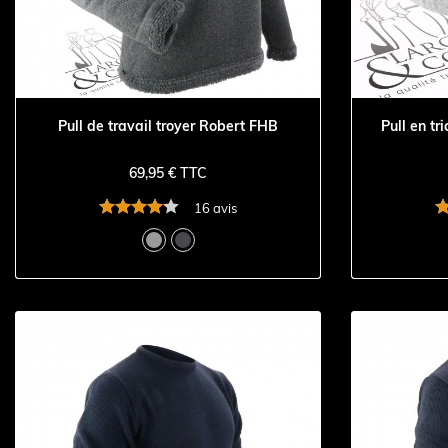
Pull de travail troyer Robert FHB
Pull en tr
69,95 € TTC
16 avis