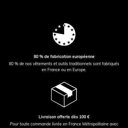
80 % de fabrication européenne
80 % de nos vêtements et outils traditionnels sont fabriqués
en France ou en Europe.
Livraison offerte dès 100 €
Pour toute commande livrée en France Métropolitaine avec