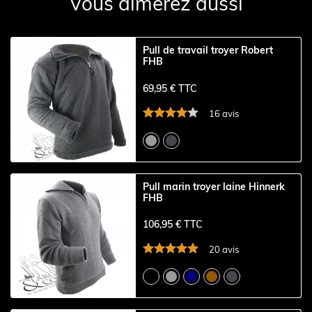
Vous aimerez aussi
Pull de travail troyer Robert
FHB
69,95 € TTC
16 avis
Pull marin troyer laine Hinnerk
FHB
106,95 € TTC
20 avis