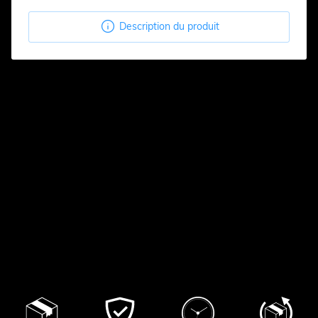

Description du produit