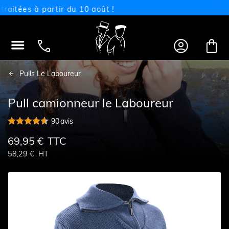
ées à partir du 10 août !




Pulls Le Laboureur
Pull camionneur le Laboureur
90
avis
69,95 €
TTC
58,29 €
HT