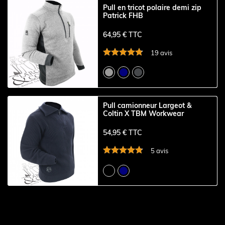
Pull en tricot polaire demi zip
Patrick FHB
64,95 € TTC
19 avis
Pull camionneur Largeot &
Coltin X TBM Workwear
54,95 € TTC
5 avis