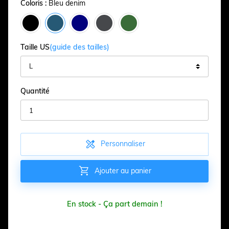
Coloris :
Bleu denim
Taille US
(guide des tailles)
Quantité

Personnaliser

Ajouter au panier
En stock - Ça part demain !