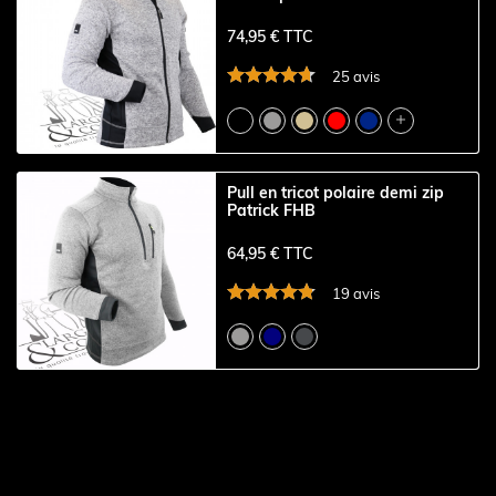
74,95 € TTC
25 avis

Pull en tricot polaire demi zip
Patrick FHB
64,95 € TTC
19 avis