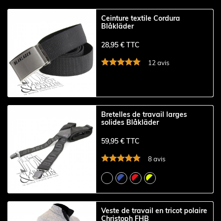
Ceinture textile Cordura
Blåkläder
28,95 € TTC
12 avis
Bretelles de travail larges
solides Blåkläder
59,95 € TTC
8 avis
Veste de travail en tricot polaire
Christoph FHB