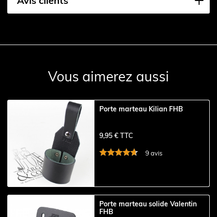
Avis clients
Vous aimerez aussi
Porte marteau Kilian FHB
9,95 € TTC
9 avis
Porte marteau solide Valentin
FHB