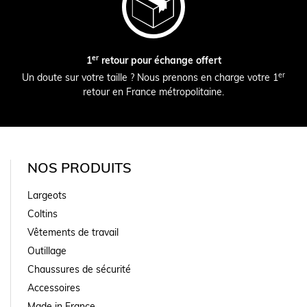
er
1
retour pour échange offert
er
Un doute sur votre taille ? Nous prenons en charge votre 1
retour en France métropolitaine.
NOS PRODUITS
Largeots
Coltins
Vêtements de travail
Outillage
Chaussures de sécurité
Accessoires
Made in France