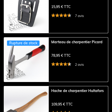
15,95 € TTC
7 avis
Marteau de charpentier Picard
Rupture de stock
78,95 € TTC
2 avis
Hache de charpentier Hultafors
109,95 € TTC