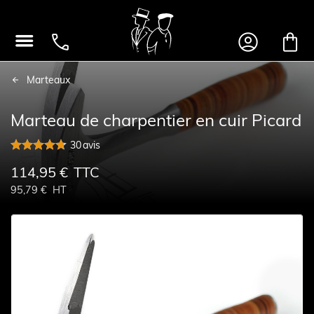




Marteaux
Marteau de charpentier en cuir Picard
30
avis
114,95 €
TTC
95,79 €
HT