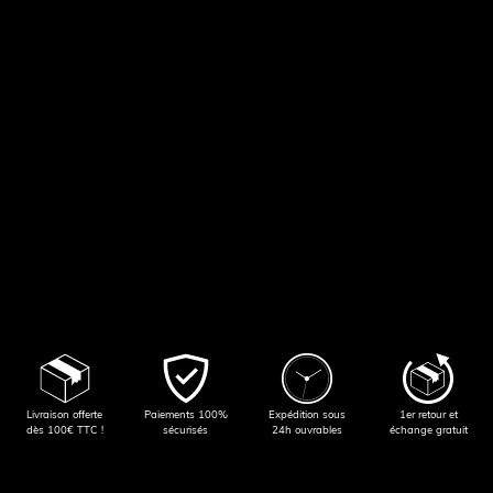
Livraison offerte
Paiements 100%
Expédition sous
1er retour et
dès 100€ TTC !
sécurisés
24h ouvrables
échange gratuit