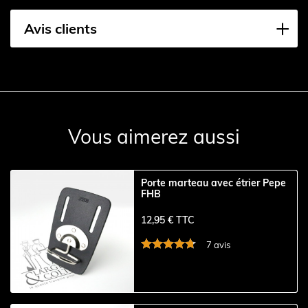
Avis clients
Vous aimerez aussi
Porte marteau avec étrier Pepe
FHB
12,95 € TTC
7 avis