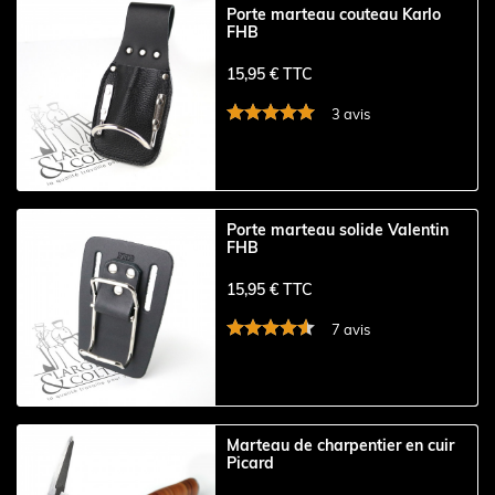
Porte marteau couteau Karlo
FHB
15,95 € TTC
3 avis
Porte marteau solide Valentin
FHB
15,95 € TTC
7 avis
Marteau de charpentier en cuir
Picard