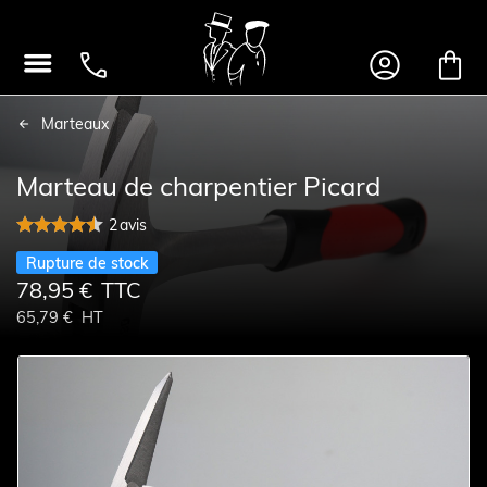




Marteaux
Marteau de charpentier Picard
2
avis
Rupture de stock
78,95 €
TTC
65,79 €
HT