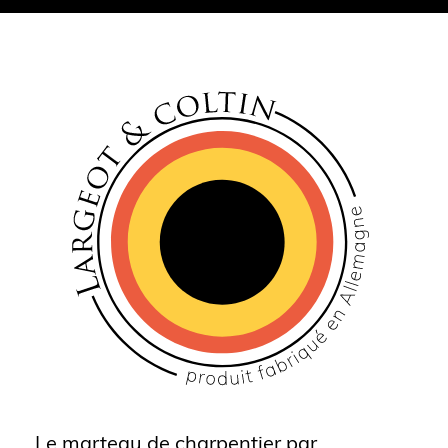
Le marteau de charpentier par