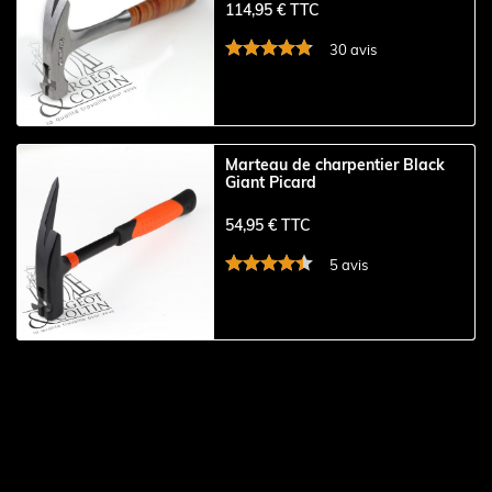
114,95 € TTC
30 avis
Marteau de charpentier Black
Giant Picard
54,95 € TTC
5 avis