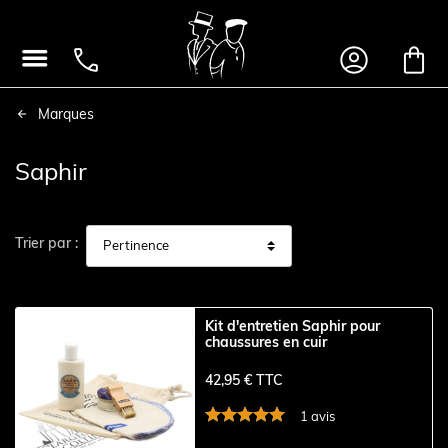




Marques
Saphir
Trier par :
Kit d'entretien Saphir pour
chaussures en cuir
42,95 € TTC
1 avis