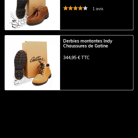
1 avis
Derbies montantes Indy
Chaussures de Gatine
344,95 € TTC