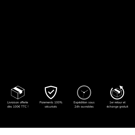
Livraison offerte
Paiements 100%
Expédition sous
1er retour et
dès 100€ TTC !
sécurisés
24h ouvrables
échange gratuit