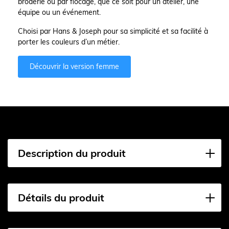
broderie ou par flocage, que ce soit pour un atelier, une
équipe ou un événement.
Choisi par Hans & Joseph pour sa simplicité et sa facilité à
porter les couleurs d’un métier.
Découvrir la version femme
Description du produit
Détails du produit