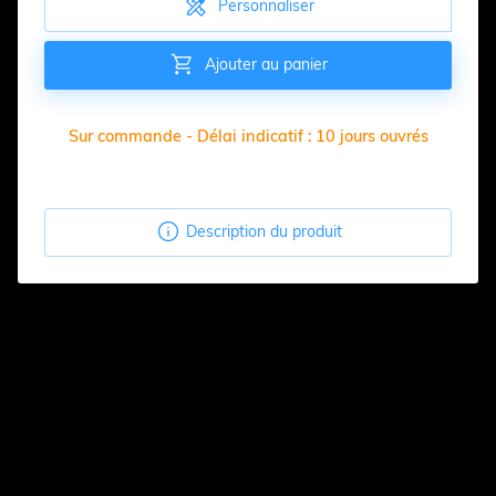

Personnaliser

Ajouter au panier
Sur commande - Délai indicatif : 10 jours ouvrés

Description du produit