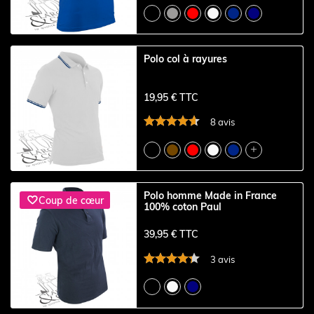
Polo col à rayures
19,95 € TTC
8 avis

Polo homme Made in France

Coup de cœur
100% coton Paul
39,95 € TTC
3 avis