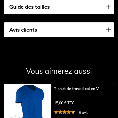
Guide des tailles
Avis clients
Vous aimerez aussi
T-shirt de travail col en V
15,00 € TTC
6 avis